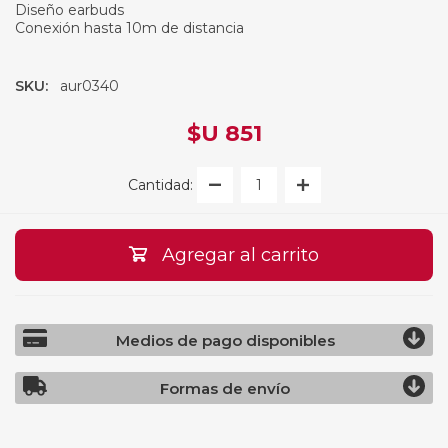
Diseño earbuds
Conexión hasta 10m de distancia
SKU:
aur0340
$U 851
Cantidad:
Agregar al carrito
Medios de pago disponibles
Formas de envío