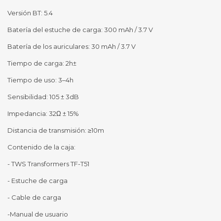
Versión BT: 5.4
Batería del estuche de carga: 300 mAh / 3.7 V
Batería de los auriculares: 30 mAh / 3.7 V
Tiempo de carga: 2h±
Tiempo de uso: 3–4h
Sensibilidad: 105 ± 3dB
Impedancia: 32Ω ± 15%
Distancia de transmisión: ≥10m
Contenido de la caja:
- TWS Transformers TF-T51
- Estuche de carga
- Cable de carga
-Manual de usuario