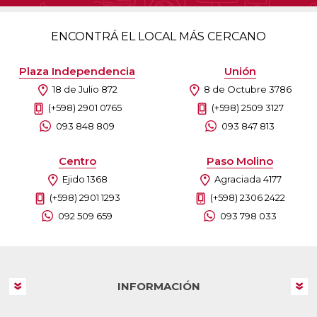
ENCONTRÁ EL LOCAL MÁS CERCANO
Plaza Independencia
Unión
18 de Julio 872
8 de Octubre 3786
(+598) 2901 0765
(+598) 2509 3127
093 848 809
093 847 813
Centro
Paso Molino
Ejido 1368
Agraciada 4177
(+598) 2901 1293
(+598) 2306 2422
092 509 659
093 798 033
INFORMACIÓN