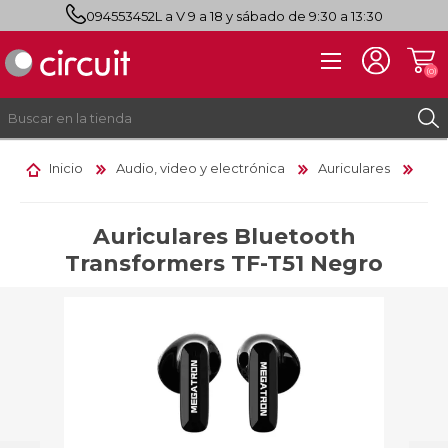
094553452
L a V 9 a 18 y sábado de 9:30 a 13:30
(0)
Inicio
Audio, video y electrónica
Auriculares
REGISTRO
INICIAR SESIÓN
Auriculares Bluetooth
Transformers TF-T51 Negro