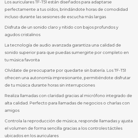
Los auriculares TF-T51 están diseñados para adaptarse
perfectamente a tus oídos, brindándote horas de comodidad
incluso durante las sesiones de escucha más largas
Disfruta de un sonido claro y nítido con bajos profundos y
agudos cristalinos
La tecnología de audio avanzada garantiza una calidad de
sonido superior para que puedas sumergirte por completo en
tu música favorita
Olvídate de preocuparte por quedarte sin batería. Los TF-T51
ofrecen una autonomía impresionante, permitiéndote disfrutar
de tu música durante horas sin interrupciones
Realiza llamadas con claridad gracias al micrófono integrado de
alta calidad. Perfecto para llamadas de negocios o charlas con
amigos
Controla la reproducción de música, responde llamadas y ajusta
el volumen de forma sencilla gracias a los controles táctiles
ubicados en los auriculares