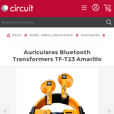
(0)
Inicio
Audio, video y electrónica
Auriculares
REGISTRO
INICIAR SESIÓN
Auriculares Bluetooth
Transformers TF-T23 Amarillo