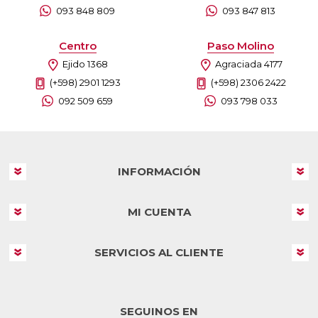
093 848 809
093 847 813
Centro
Paso Molino
Ejido 1368
Agraciada 4177
(+598) 2901 1293
(+598) 2306 2422
092 509 659
093 798 033
INFORMACIÓN
MI CUENTA
SERVICIOS AL CLIENTE
SEGUINOS EN