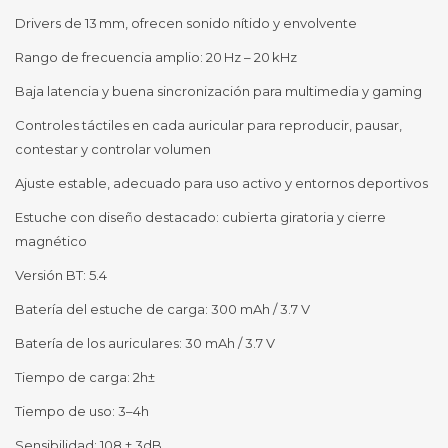
Drivers de 13 mm, ofrecen sonido nítido y envolvente
Rango de frecuencia amplio: 20 Hz – 20 kHz
Baja latencia y buena sincronización para multimedia y gaming
Controles táctiles en cada auricular para reproducir, pausar,
contestar y controlar volumen
Ajuste estable, adecuado para uso activo y entornos deportivos
Estuche con diseño destacado: cubierta giratoria y cierre
magnético
Versión BT: 5.4
Batería del estuche de carga: 300 mAh / 3.7 V
Batería de los auriculares: 30 mAh / 3.7 V
Tiempo de carga: 2h±
Tiempo de uso: 3–4h
Sensibilidad: 108 ± 3dB