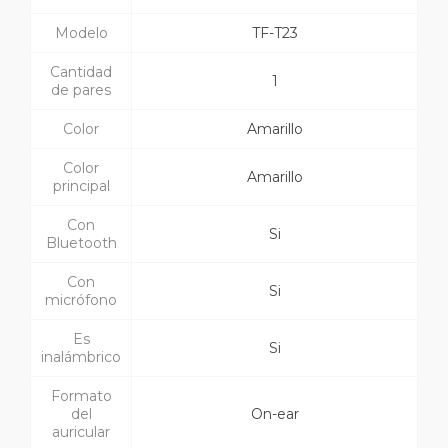
Modelo
TF-T23
Cantidad
1
de pares
Color
Amarillo
Color
Amarillo
principal
Con
Si
Bluetooth
Con
Si
micrófono
Es
Si
inalámbrico
Formato
del
On-ear
auricular