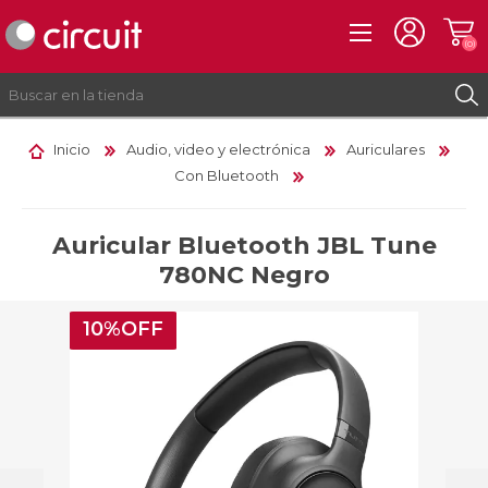
(0)
Inicio
Audio, video y electrónica
Auriculares
Con Bluetooth
REGISTRO
INICIAR SESIÓN
Auricular Bluetooth JBL Tune
780NC Negro
10%OFF