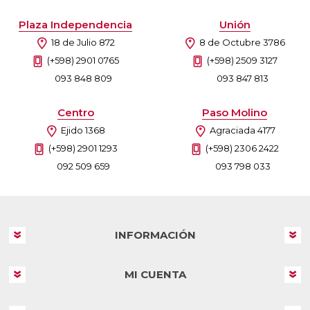
Plaza Independencia
Unión
18 de Julio 872
8 de Octubre 3786
(+598) 2901 0765
(+598) 2509 3127
093 848 809
093 847 813
Centro
Paso Molino
Ejido 1368
Agraciada 4177
(+598) 2901 1293
(+598) 2306 2422
092 509 659
093 798 033
INFORMACIÓN
MI CUENTA