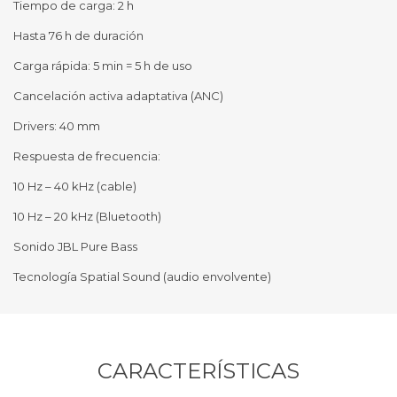
Tiempo de carga: 2 h
Hasta 76 h de duración
Carga rápida: 5 min = 5 h de uso
Cancelación activa adaptativa (ANC)
Drivers: 40 mm
Respuesta de frecuencia:
10 Hz – 40 kHz (cable)
10 Hz – 20 kHz (Bluetooth)
Sonido JBL Pure Bass
Tecnología Spatial Sound (audio envolvente)
CARACTERÍSTICAS