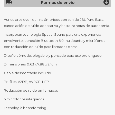
Formas de envío
Auriculares over-ear inalámbricos con sonido JBL Pure Bass,
cancelación de ruido adaptativa y hasta 76 horas de autonomía.
Incorporan tecnología Spatial Sound para una experiencia
envolvente, conexión Bluetooth 6.0 multipunto y micrófonos
con reducción de ruido para llamadas claras.
Diseño cómodo, plegable y pensado para uso prolongado.
Dimensiones: 9.63 x 7.88 x 2.1cm
Cable desmontable incluido
Perfiles: A2DP, AVRCP, HFP
Reducción de ruido en llamadas
5 micrófonos integrados
Tecnología beamforming