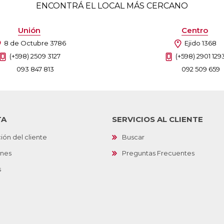
ENCONTRÁ EL LOCAL MÁS CERCANO
Unión
Centro
8 de Octubre 3786
Ejido 1368
(+598) 2509 3127
(+598) 2901 129
093 847 813
092 509 659
TA
SERVICIOS AL CLIENTE
ión del cliente
Buscar
ones
Preguntas Frecuentes
s