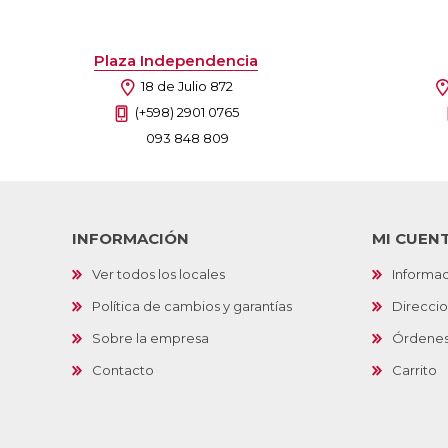
Plaza Independencia
18 de Julio 872
(+598) 2901 0765
093 848 809
INFORMACIÓN
MI CUEN
Ver todos los locales
Informac
Política de cambios y garantías
Direcci
Sobre la empresa
Órdene
Contacto
Carrito