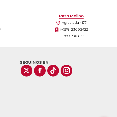
Paso Molino
Agraciada 4177
3
(+598) 2306 2422
093 798 033
SEGUINOS EN