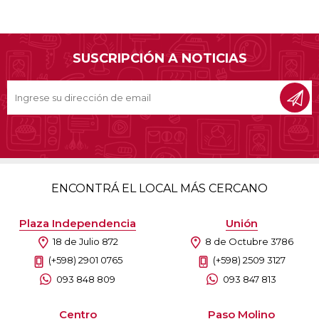
SUSCRIPCIÓN A NOTICIAS
ENCONTRÁ EL LOCAL MÁS CERCANO
Plaza Independencia
Unión
18 de Julio 872
8 de Octubre 3786
(+598) 2901 0765
(+598) 2509 3127
093 848 809
093 847 813
Centro
Paso Molino