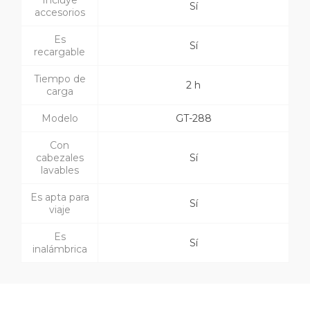
Incluye
Sí
accesorios
Es
Sí
recargable
Tiempo de
2 h
carga
Modelo
GT-288
Con
cabezales
Sí
lavables
Es apta para
Sí
viaje
Es
Sí
inalámbrica