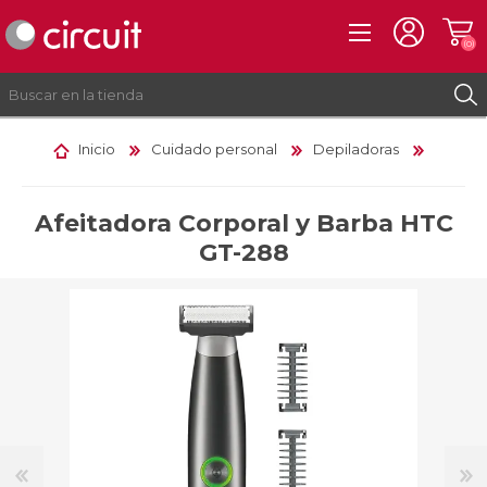
(0)
Inicio
Cuidado personal
Depiladoras
REGISTRO
INICIAR SESIÓN
Afeitadora Corporal y Barba HTC
GT-288