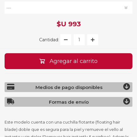
$U 993
Cantidad:
Agregar al carrito
Medios de pago disponibles
Formas de envío
Este modelo cuenta con una cuchilla flotante (floating hair
blade) doble que es segura para la piel y remueve el vello al
instante y sin dolor (Removes hair instantly & painfree). Además,