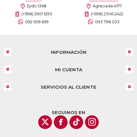
Ejido 1368
Agraciada 4177
(+598) 2901 1293
(+598) 2306 2422
092 509 659
093 798 033
INFORMACIÓN
MI CUENTA
SERVICIOS AL CLIENTE
SEGUINOS EN