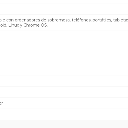
le con ordenadores de sobremesa, teléfonos, portátiles, tablet
roid, Linux y Chrome OS.
or