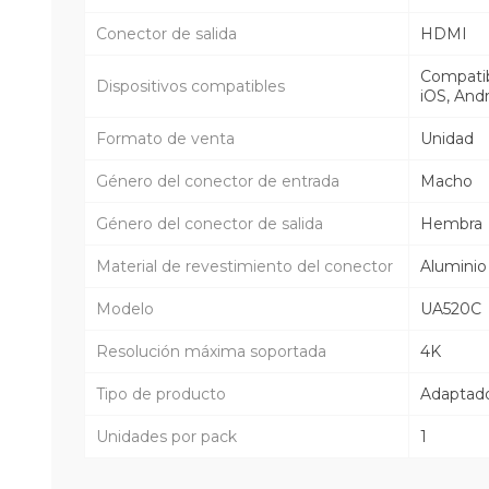
Conector de salida
HDMI
Compatib
Dispositivos compatibles
iOS, And
Formato de venta
Unidad
Género del conector de entrada
Macho
Género del conector de salida
Hembra
Material de revestimiento del conector
Aluminio
Modelo
UA520C
Resolución máxima soportada
4K
Tipo de producto
Adaptad
Unidades por pack
1