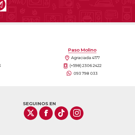
Paso Molino
Agraciada 4177
3
(+598) 2306 2422
093 798 033
SEGUINOS EN