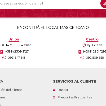
ENCONTRÁ EL LOCAL MÁS CERCANO
Unión
Centro
8 de Octubre 3786
Ejido 1368
(+598) 2509 3127
(+598) 2901 129
093 847 813
092 509 659
TA
SERVICIOS AL CLIENTE
ión del cliente
Buscar
ones
Preguntas Frecuentes
s