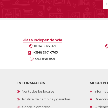
Plaza Independencia
18 de Julio 872
(+598) 2901 0765
093 848 809
INFORMACIÓN
MI CUEN
Ver todos los locales
Informac
Política de cambios y garantías
Direcci
Sobre la empresa
Órdene