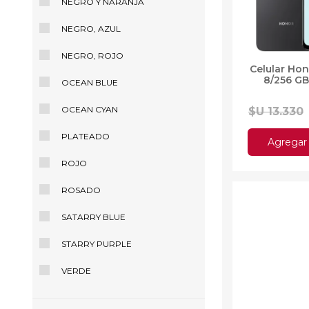
NEGRO Y NARANJA
NEGRO, AZUL
NEGRO, ROJO
Celular Hon
8/256 GB
OCEAN BLUE
OCEAN CYAN
$U 13.330
PLATEADO
Agregar 
ROJO
ROSADO
10%OFF
SATARRY BLUE
STARRY PURPLE
VERDE