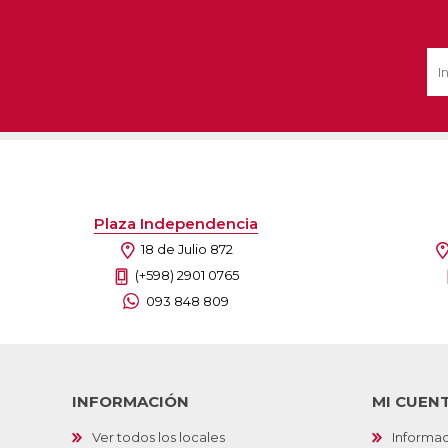
Plaza Independencia
18 de Julio 872
(+598) 2901 0765
093 848 809
INFORMACIÓN
MI CUEN
Ver todos los locales
Informac