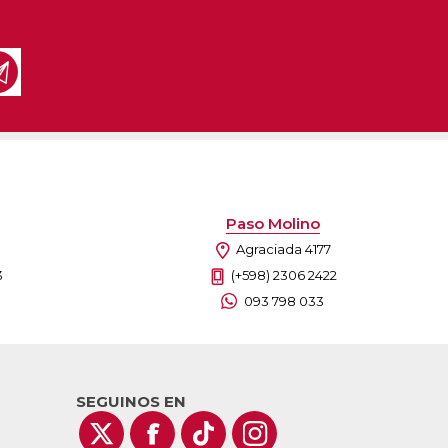
Paso Molino
Agraciada 4177
3
(+598) 2306 2422
093 798 033
SEGUINOS EN