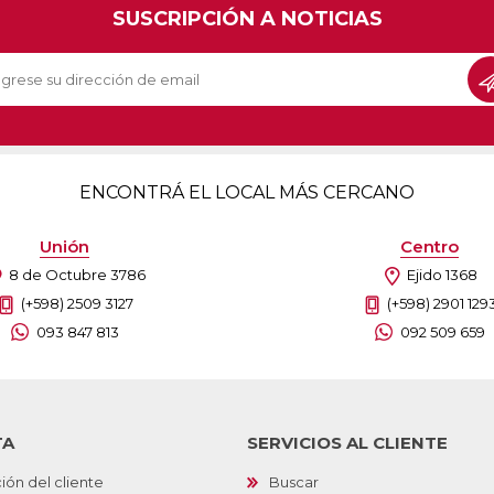
SUSCRIPCIÓN A NOTICIAS
ENCONTRÁ EL LOCAL MÁS CERCANO
Unión
Centro
8 de Octubre 3786
Ejido 1368
(+598) 2509 3127
(+598) 2901 129
093 847 813
092 509 659
TA
SERVICIOS AL CLIENTE
ión del cliente
Buscar