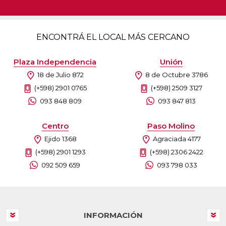
ENCONTRÁ EL LOCAL MÁS CERCANO
Plaza Independencia
Unión
18 de Julio 872
8 de Octubre 3786
(+598) 2901 0765
(+598) 2509 3127
093 848 809
093 847 813
Centro
Paso Molino
Ejido 1368
Agraciada 4177
(+598) 2901 1293
(+598) 2306 2422
092 509 659
093 798 033
INFORMACIÓN