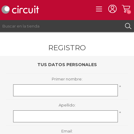
(0)
REGISTRO
REGISTRO
INICIAR SESIÓN
TUS DATOS PERSONALES
Primer nombre:
*
Apellido:
*
Email: