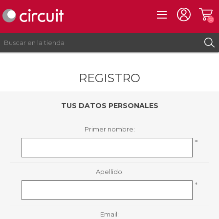
(0)
REGISTRO
REGISTRO
INICIAR SESIÓN
TUS DATOS PERSONALES
Primer nombre:
*
Apellido:
*
Email: