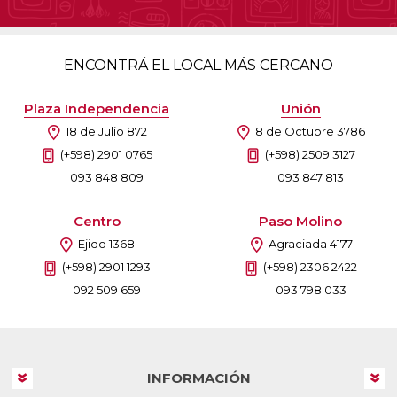
ENCONTRÁ EL LOCAL MÁS CERCANO
Plaza Independencia
Unión
18 de Julio 872
8 de Octubre 3786
(+598) 2901 0765
(+598) 2509 3127
093 848 809
093 847 813
Centro
Paso Molino
Ejido 1368
Agraciada 4177
(+598) 2901 1293
(+598) 2306 2422
092 509 659
093 798 033
INFORMACIÓN