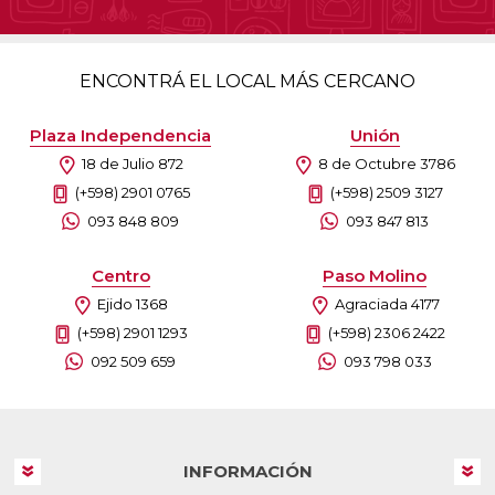
ENCONTRÁ EL LOCAL MÁS CERCANO
Plaza Independencia
Unión
18 de Julio 872
8 de Octubre 3786
(+598) 2901 0765
(+598) 2509 3127
093 848 809
093 847 813
Centro
Paso Molino
Ejido 1368
Agraciada 4177
(+598) 2901 1293
(+598) 2306 2422
092 509 659
093 798 033
INFORMACIÓN