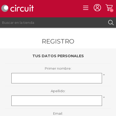
(0)
REGISTRO
REGISTRO
INICIAR SESIÓN
TUS DATOS PERSONALES
Primer nombre:
*
Apellido:
*
Email: