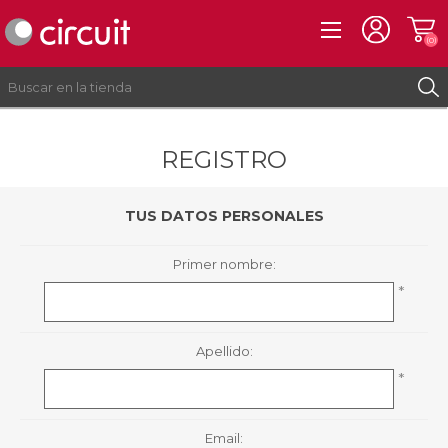
(0)
REGISTRO
REGISTRO
INICIAR SESIÓN
TUS DATOS PERSONALES
Primer nombre:
*
Apellido:
*
Email: