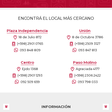
ENCONTRÁ EL LOCAL MÁS CERCANO
Plaza Independencia
Unión
18 de Julio 872
8 de Octubre 3786
(+598) 2901 0765
(+598) 2509 3127
093 848 809
093 847 813
Centro
Paso Molino
Ejido 1368
Agraciada 4177
(+598) 2901 1293
(+598) 2306 2422
092 509 659
093 798 033
INFORMACIÓN