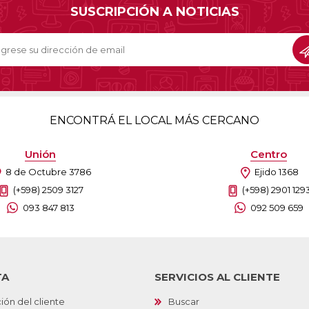
SUSCRIPCIÓN A NOTICIAS
ENCONTRÁ EL LOCAL MÁS CERCANO
Unión
Centro
8 de Octubre 3786
Ejido 1368
(+598) 2509 3127
(+598) 2901 129
093 847 813
092 509 659
TA
SERVICIOS AL CLIENTE
ión del cliente
Buscar