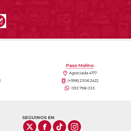
Paso Molino
Agraciada 4177
3
(+598) 2306 2422
093 798 033
SEGUINOS EN