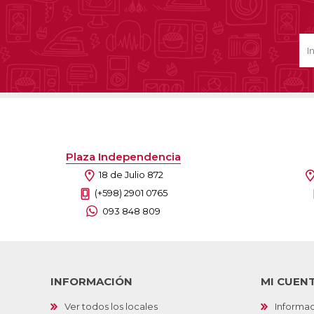
Plaza Independencia
18 de Julio 872
(+598) 2901 0765
093 848 809
INFORMACIÓN
MI CUEN
Ver todos los locales
Informac