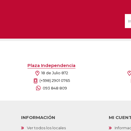
Plaza Independencia
18 de Julio 872
(+598) 2901 0765
093 848 809
INFORMACIÓN
MI CUEN
Ver todos los locales
Informac