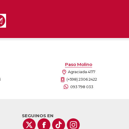
Paso Molino
Agraciada 4177
3
(+598) 2306 2422
093 798 033
SEGUINOS EN