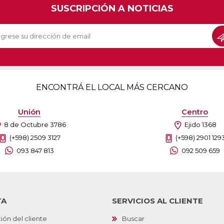
SUSCRIPCIÓN A NOTICIAS
ENCONTRÁ EL LOCAL MÁS CERCANO
Unión
Centro
8 de Octubre 3786
Ejido 1368
(+598) 2509 3127
(+598) 2901 129
093 847 813
092 509 659
TA
SERVICIOS AL CLIENTE
ión del cliente
Buscar