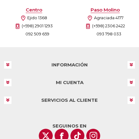
Centro
Paso Molino
Ejido 1368
Agraciada 4177
(+598) 2901 1293
(+598) 2306 2422
092 509 659
093 798 033
INFORMACIÓN
MI CUENTA
SERVICIOS AL CLIENTE
SEGUINOS EN