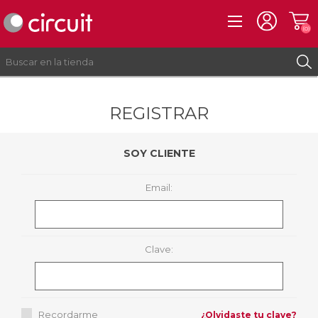
(0)
REGISTRAR
REGISTRO
INICIAR SESIÓN
SOY CLIENTE
Email:
Clave:
Recordarme
¿Olvidaste tu clave?