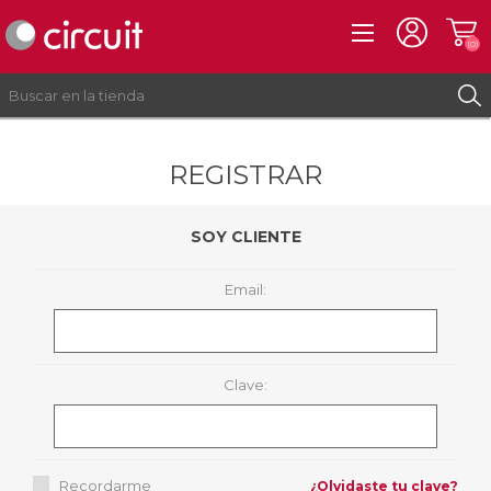
(0)
REGISTRAR
REGISTRO
INICIAR SESIÓN
SOY CLIENTE
Email:
Clave:
Recordarme
¿Olvidaste tu clave?