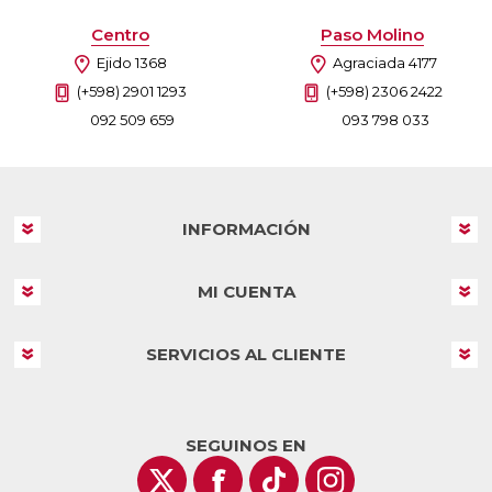
Centro
Paso Molino
Ejido 1368
Agraciada 4177
(+598) 2901 1293
(+598) 2306 2422
092 509 659
093 798 033
INFORMACIÓN
MI CUENTA
SERVICIOS AL CLIENTE
SEGUINOS EN