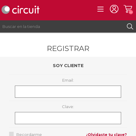
(0)
REGISTRAR
REGISTRO
INICIAR SESIÓN
SOY CLIENTE
Email:
Clave:
Recordarme
¿Olvidaste tu clave?