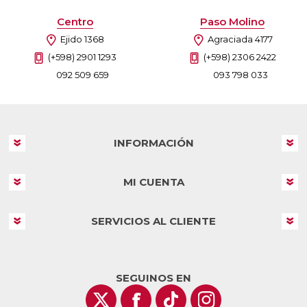
Centro
Paso Molino
Ejido 1368
Agraciada 4177
(+598) 2901 1293
(+598) 2306 2422
092 509 659
093 798 033
INFORMACIÓN
MI CUENTA
SERVICIOS AL CLIENTE
SEGUINOS EN