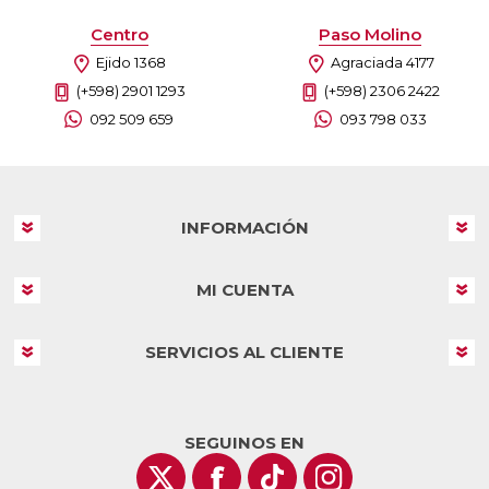
Centro
Paso Molino
Ejido 1368
Agraciada 4177
(+598) 2901 1293
(+598) 2306 2422
092 509 659
093 798 033
INFORMACIÓN
MI CUENTA
SERVICIOS AL CLIENTE
SEGUINOS EN