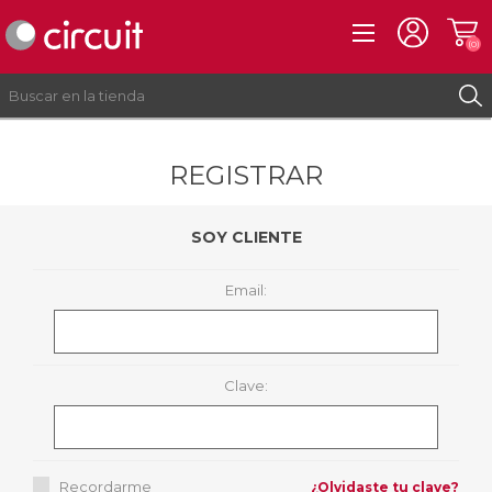
(0)
REGISTRAR
REGISTRO
INICIAR SESIÓN
SOY CLIENTE
Email:
Clave:
Recordarme
¿Olvidaste tu clave?