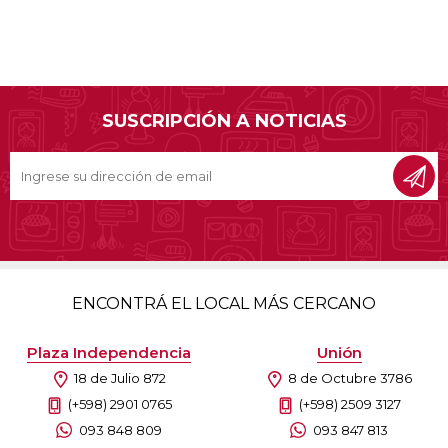
SUSCRIPCIÓN A NOTICIAS
ENCONTRÁ EL LOCAL MÁS CERCANO
Plaza Independencia
Unión
18 de Julio 872
8 de Octubre 3786
(+598) 2901 0765
(+598) 2509 3127
093 848 809
093 847 813