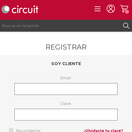
(0)
REGISTRAR
REGISTRO
INICIAR SESIÓN
SOY CLIENTE
Email:
Clave:
Recordarme
¿Olvidaste tu clave?