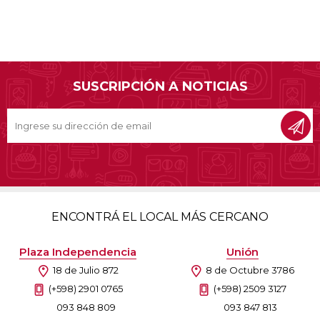
SUSCRIPCIÓN A NOTICIAS
ENCONTRÁ EL LOCAL MÁS CERCANO
Plaza Independencia
Unión
18 de Julio 872
8 de Octubre 3786
(+598) 2901 0765
(+598) 2509 3127
093 848 809
093 847 813