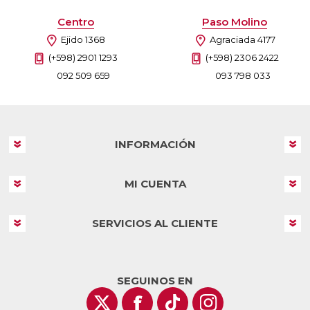
Centro
Paso Molino
Ejido 1368
Agraciada 4177
(+598) 2901 1293
(+598) 2306 2422
092 509 659
093 798 033
INFORMACIÓN
MI CUENTA
SERVICIOS AL CLIENTE
SEGUINOS EN